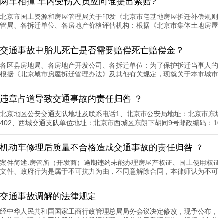
两车相撞 车内受伤人员应向谁提出索赔?
北京市国土资源和房屋管理局关于印发《北京市宅基地房屋拆迁补偿规则》的
管局、各拆迁单位、各房地产价格评估机构：根据《北京市集体土地房屋拆
交通事故中胎儿死亡是否需要赔偿死亡赔偿金？
各区县房地局、各房地产开发公司、各拆迁单位：为了保护拆迁当事人的
根据《北京城市房屋拆迁管理办法》及其他有关规定，现就关于本市城市房
违章占道导致交通事故的责任归咎 ？
北京地区公安交通支队地址及联系电话1、北京市公安局地址：北京市东城区前
402、西城交通支队单位地址：北京市西城区东朗下胡同9号邮政编码：1000
机动车修理后质量不合格造成交通事故的责任归咎 ？
案件简述:房管所（开发商）逾期违约未能办理房屋产权证、国土使用权
文件、政府行为是属于不可抗力为由，不同意解除合同，本律师认为不可抗
交通事故调解的法律规定
经中华人民共和国国家工商行政管理总局局务会议决定修改，现予公布，自2