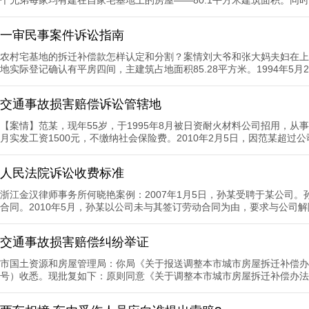
一审民事案件诉讼指南
农村宅基地的拆迁补偿款怎样认定和分割？案情刘大爷和张大妈夫妇在上海
地实际登记确认有平房四间，主建筑占地面积85.28平方米。1994年5月2
交通事故损害赔偿诉讼管辖地
【案情】范某，现年55岁，于1995年8月被日资耐火材料公司招用，
月实发工资1500元，不缴纳社会保险费。2010年2月5日，因范某超过公司
人民法院诉讼收费标准
浙江金汉律师事务所何晓艳案例：2007年1月5日，孙某受聘于某公司
合同。2010年5月，孙某以公司未与其签订劳动合同为由，要求与公司解
交通事故损害赔偿纠纷举证
市国土资源和房屋管理局：你局《关于报送调整本市城市房屋拆迁补偿办
号）收悉。现批复如下：原则同意《关于调整本市城市房屋拆迁补偿办法的