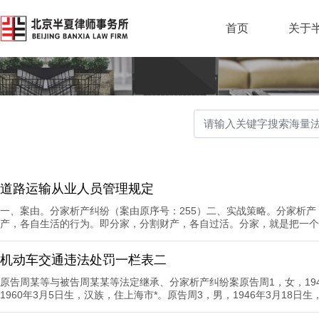
首页
关于
道路运输从业人员管理规定
一、案由。分家析产纠纷（案由原序号：255）二、实战策略。分家析
产，各自生活的行为。即分家，分割财产，各自过活。分家，就是把一个较
机动车交通违法处罚一栏表二
原告周某等与被告周某某等法定继承、分家析产纠纷案原告周1，女，194
1960年3月5日生，汉族，住上海市*。原告周3，男，1946年3月18日生